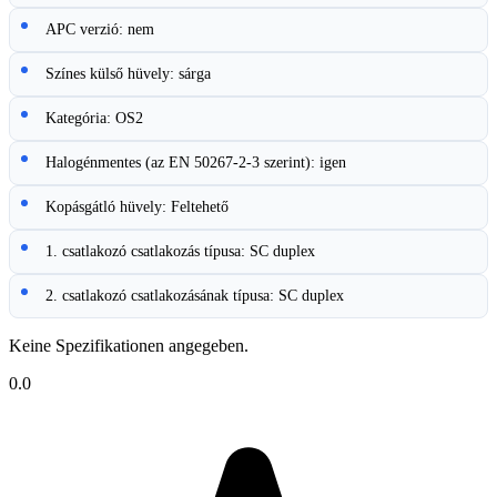
APC verzió: nem
Színes külső hüvely: sárga
Kategória: OS2
Halogénmentes (az EN 50267-2-3 szerint): igen
Kopásgátló hüvely: Feltehető
1. csatlakozó csatlakozás típusa: SC duplex
2. csatlakozó csatlakozásának típusa: SC duplex
Keine Spezifikationen angegeben.
0.0