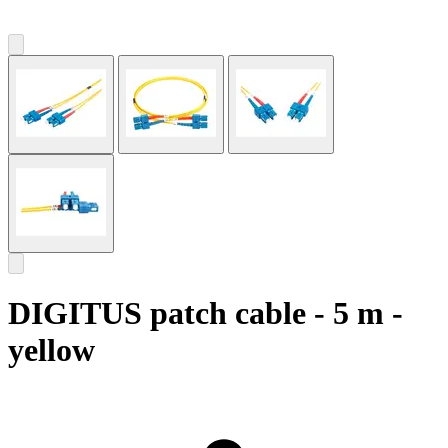
DIGITUS patch cable - 5 m -
yellow