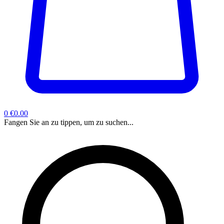
0
€0.00
Fangen Sie an zu tippen, um zu suchen...