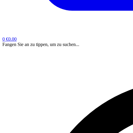
0
€0.00
Fangen Sie an zu tippen, um zu suchen...