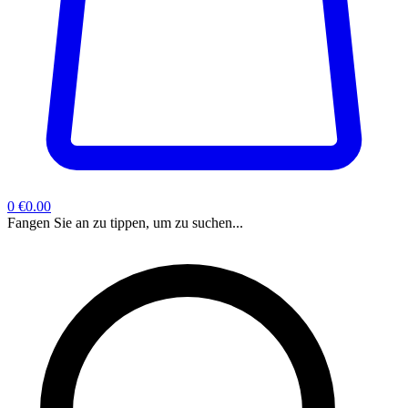
0
€0.00
Fangen Sie an zu tippen, um zu suchen...