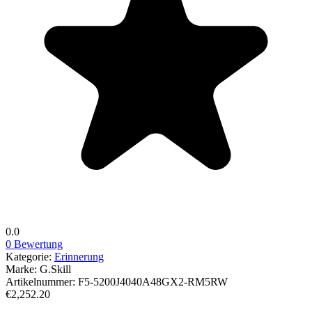
0.0
0 Bewertung
Kategorie:
Erinnerung
Marke:
G.Skill
Artikelnummer:
F5-5200J4040A48GX2-RM5RW
€2,252.20