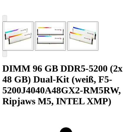
DIMM 96 GB DDR5-5200 (2x
48 GB) Dual-Kit (weiß, F5-
5200J4040A48GX2-RM5RW,
Ripjaws M5, INTEL XMP)