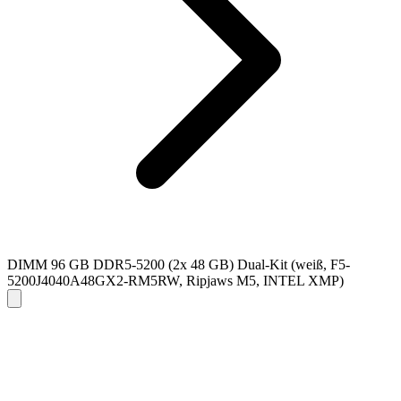
DIMM 96 GB DDR5-5200 (2x 48 GB) Dual-Kit (weiß, F5-
5200J4040A48GX2-RM5RW, Ripjaws M5, INTEL XMP)