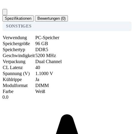
Spezifikationen
Bewertungen (0)
SONSTIGES
Verwendung
PC-Speicher
Speichergröße
96 GB
Speichertyp
DDR5
Geschwindigkeit
5200 MHz
Verpackung
Dual Channel
CL Latenz
40
Spannung (V)
1.1000 V
Kühlrippe
Ja
Modulformat
DIMM
Farbe
Weiß
0.0