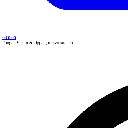
0
€0.00
Fangen Sie an zu tippen, um zu suchen...