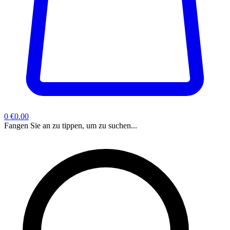
0
€0.00
Fangen Sie an zu tippen, um zu suchen...