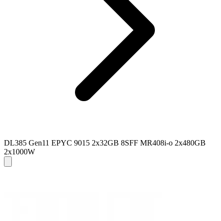
DL385 Gen11 EPYC 9015 2x32GB 8SFF MR408i-o 2x480GB
2x1000W