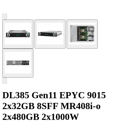
DL385 Gen11 EPYC 9015
2x32GB 8SFF MR408i-o
2x480GB 2x1000W