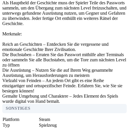
Als Hauptheld der Geschichte muss der Spieler Teile des Passworts
sammeln, um den Übergang zum nächsten Level freizuschalten, und
unterwegs gefundene Ausrüstung nutzen, um Gegner und Gefahren
zu überwinden. Jeder fertige Ort enthüllt ein weiteres Rätsel der
Geschichte.
Merkmale:
Reich an Geschichten – Entdecken Sie die vergessene und
emotionale Geschichte Ihrer Zivilisation.
Die Buchstaben – Erraten Sie das Passwort mithilfe alter Terminals
oder sammeln Sie alle Buchstaben, um die Tore zum nächsten Level
zu öffnen
Die Ausrüstung – Nutzen Sie die auf Ihrem Weg gesammelte
Ausrüstung, um Herausforderungen zu meistern
Vielzahl von Feinden – An jedem Ort gibt es eine Reihe
einzigartiger und ortsspezifischer Feinde. Erfahren Sie, wie Sie sie
besiegen können!
Gemalte Umgebung und Charaktere – Jedes Element des Spiels
wurde digital von Hand bemalt.
SONSTIGES
Plattform
Steam
Typ
Spielzeug