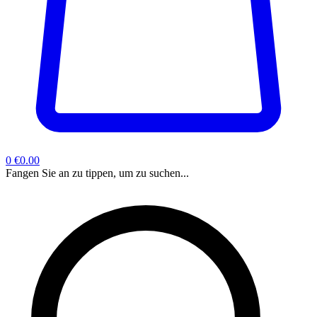
0
€0.00
Fangen Sie an zu tippen, um zu suchen...