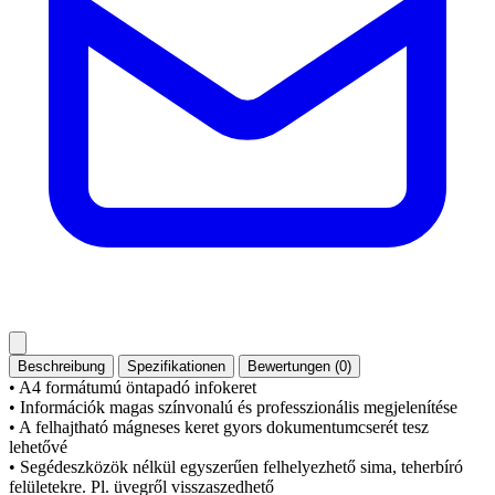
Beschreibung
Spezifikationen
Bewertungen (0)
• A4 formátumú öntapadó infokeret
• Információk magas színvonalú és professzionális megjelenítése
• A felhajtható mágneses keret gyors dokumentumcserét tesz
lehetővé
• Segédeszközök nélkül egyszerűen felhelyezhető sima, teherbíró
felületekre. Pl. üvegről visszaszedhető