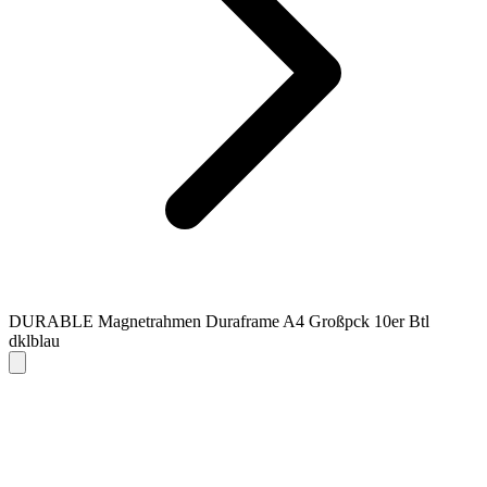
DURABLE Magnetrahmen Duraframe A4 Großpck 10er Btl
dklblau