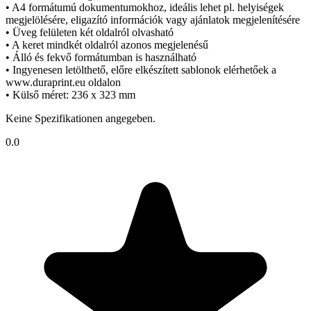
• A4 formátumú dokumentumokhoz, ideális lehet pl. helyiségek
megjelölésére, eligazító információk vagy ajánlatok megjelenítésére
• Üveg felületen két oldalról olvasható
• A keret mindkét oldalról azonos megjelenésű
• Álló és fekvő formátumban is használható
• Ingyenesen letölthető, előre elkészített sablonok elérhetőek a
www.duraprint.eu oldalon
• Külső méret: 236 x 323 mm
Keine Spezifikationen angegeben.
0.0