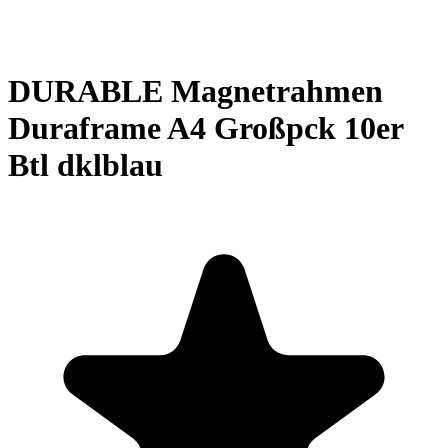
DURABLE Magnetrahmen
Duraframe A4 Großpck 10er
Btl dklblau