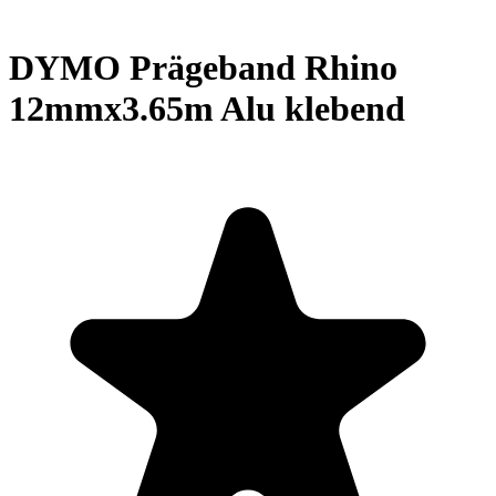
DYMO Prägeband Rhino
12mmx3.65m Alu klebend