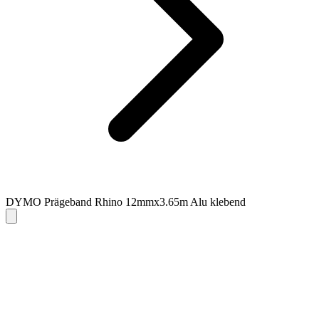
DYMO Prägeband Rhino 12mmx3.65m Alu klebend