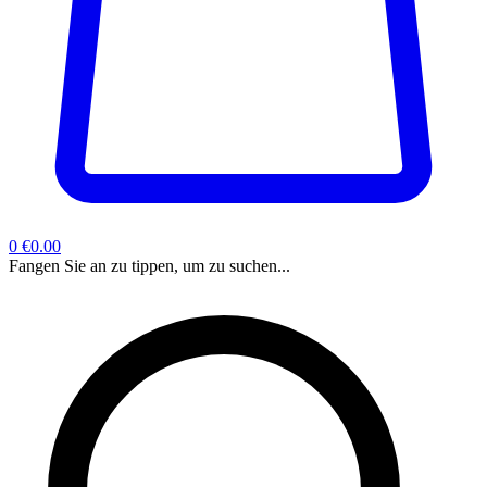
0
€0.00
Fangen Sie an zu tippen, um zu suchen...