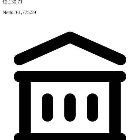
€2,130.71
Netto: €1,775.59