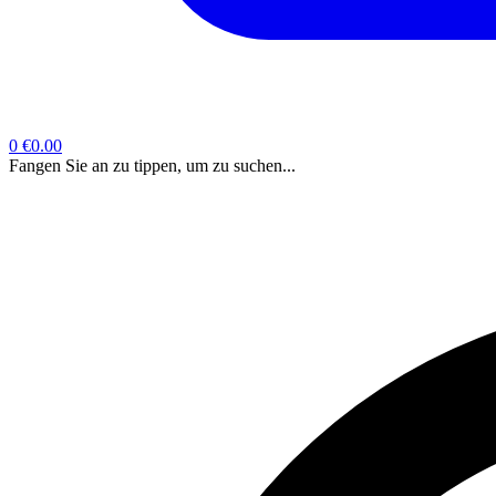
0
€0.00
Fangen Sie an zu tippen, um zu suchen...