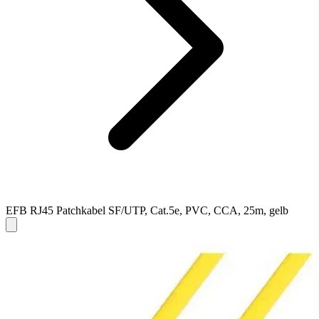
EFB RJ45 Patchkabel SF/UTP, Cat.5e, PVC, CCA, 25m, gelb