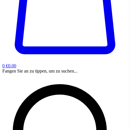
0
€0.00
Fangen Sie an zu tippen, um zu suchen...