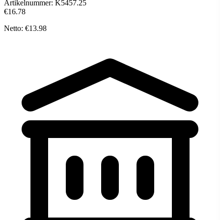
Artikelnummer:
K5457.25
€16.78
Netto: €13.98