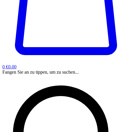
0
€0.00
Fangen Sie an zu tippen, um zu suchen...