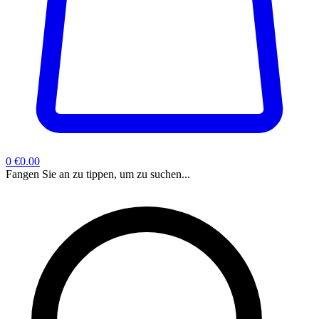
0
€0.00
Fangen Sie an zu tippen, um zu suchen...