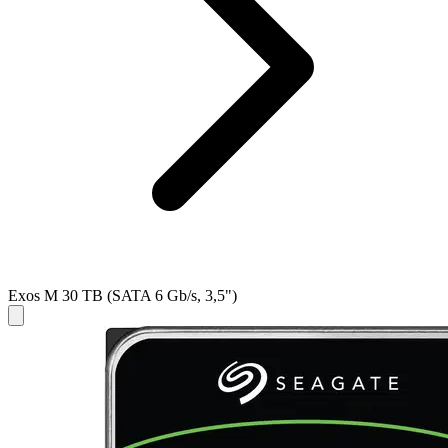
Exos M 30 TB (SATA 6 Gb/s, 3,5")