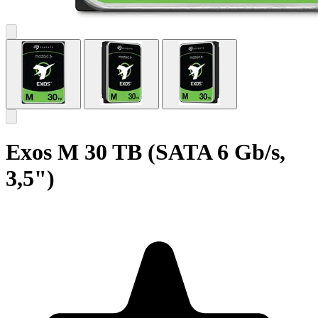
Exos M 30 TB (SATA 6 Gb/s,
3,5")