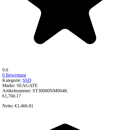
0.0
0 Bewertung
Kategorie:
SSD
Marke:
SEAGATE
Artikelnummer:
ST30000NM004K
€1,760.17
Netto: €1,466.81