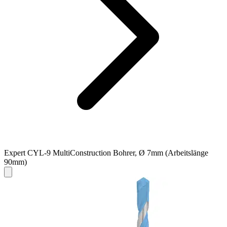
Expert CYL-9 MultiConstruction Bohrer, Ø 7mm (Arbeitslänge
90mm)