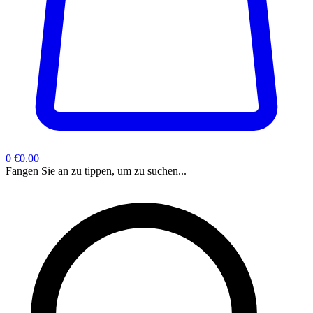
0
€0.00
Fangen Sie an zu tippen, um zu suchen...