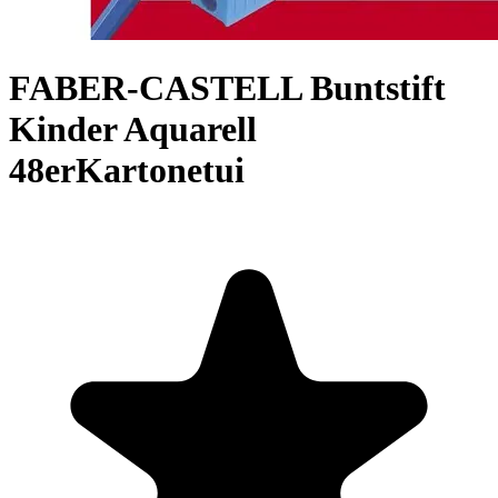
FABER-CASTELL Buntstift
Kinder Aquarell
48erKartonetui