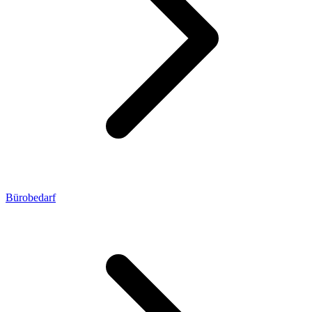
Bürobedarf