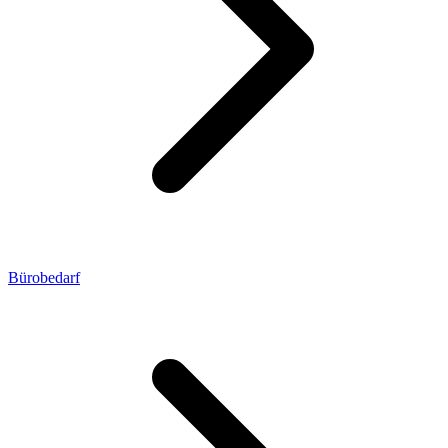
Bürobedarf