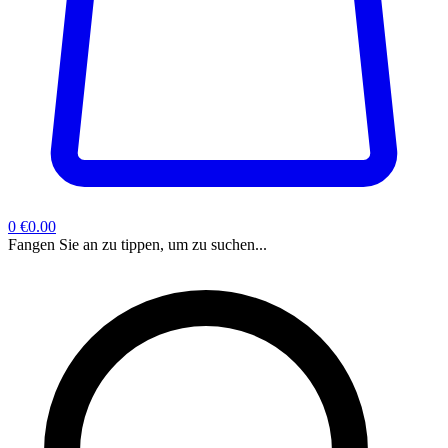
0
€0.00
Fangen Sie an zu tippen, um zu suchen...