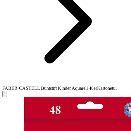
FABER-CASTELL Buntstift Kinder Aquarell 48erKartonetui