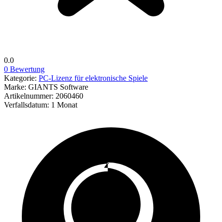
0.0
0 Bewertung
Kategorie:
PC-Lizenz für elektronische Spiele
Marke:
GIANTS Software
Artikelnummer:
2060460
Verfallsdatum:
1 Monat