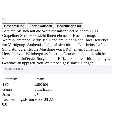
Beschreibung
Spezifikationen
Bewertungen (0)
Bereiten Sie sich auf die Weinlesesaison vor! Mit dem ERO
Grapeliner Serie 7000 steht Ihnen ein neuer Hochleistungs-
Weinvollernter bei virtuellen Händlern in der Nähe Ihres Betriebes
zur Verfügung. Authentisch digitalisiert für den Landwirtschafts-
Simulator 22 erntet die Maschine von ERO, einem führenden
Hersteller von Weinbergmaschinen in Deutschland, die köstlichen
Früchte mit äußerster Sorgfalt und Effizienz. Perfekt für Ihr saftiges
Geschäft an üppigen, von Weinreben gesäumten Hängen.
SONSTIGES
Plattform
Steam
Typ
Zubehör
Genre
Simulation
Alter
3+
Erscheinungsdatum
2022-08-22
0.0