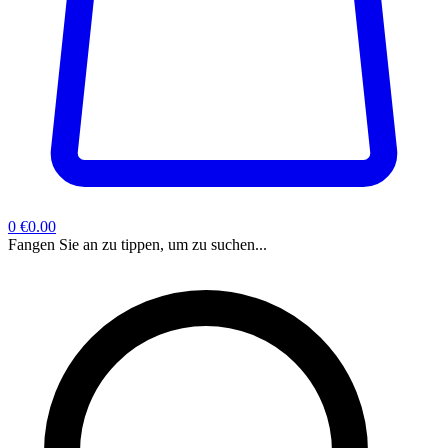
0
€0.00
Fangen Sie an zu tippen, um zu suchen...