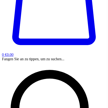
0
€0.00
Fangen Sie an zu tippen, um zu suchen...