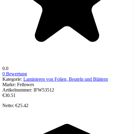
0.0
0 Bewertung
Kategorie:
Laminieren von Folien, Beuteln und Blättern
Marke:
Fellowes
Artikelnummer:
IFW53512
€30.51
Netto: €25.42