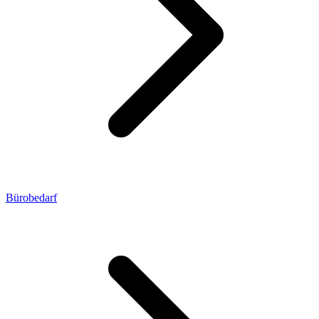
Bürobedarf