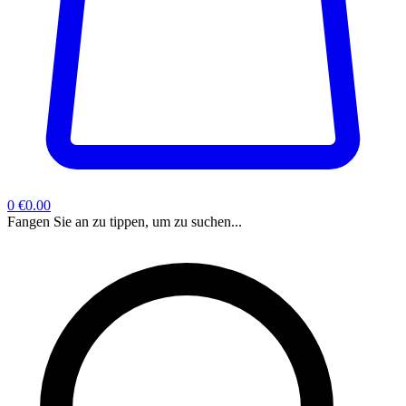
0
€0.00
Fangen Sie an zu tippen, um zu suchen...