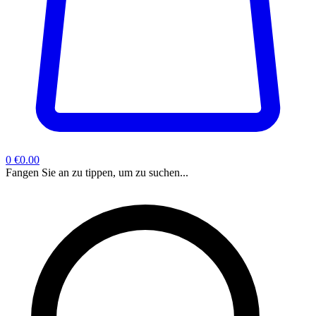
0
€0.00
Fangen Sie an zu tippen, um zu suchen...