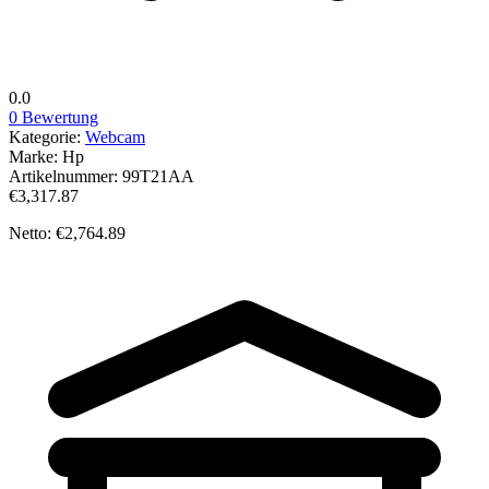
0.0
0 Bewertung
Kategorie:
Webcam
Marke:
Hp
Artikelnummer:
99T21AA
€3,317.87
Netto: €2,764.89