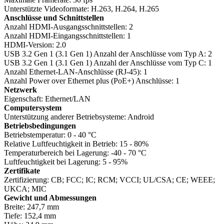
Unterstützte Videoformate: H.263, H.264, H.265
Anschlüsse und Schnittstellen
Anzahl HDMI-Ausgangsschnittstellen: 2
Anzahl HDMI-Eingangsschnittstellen: 1
HDMI-Version: 2.0
USB 3.2 Gen 1 (3.1 Gen 1) Anzahl der Anschlüsse vom Typ A: 2
USB 3.2 Gen 1 (3.1 Gen 1) Anzahl der Anschlüsse vom Typ C: 1
Anzahl Ethernet-LAN-Anschlüsse (RJ-45): 1
Anzahl Power over Ethernet plus (PoE+) Anschlüsse: 1
Netzwerk
Eigenschaft: Ethernet/LAN
Computersystem
Unterstützung anderer Betriebsysteme: Android
Betriebsbedingungen
Betriebstemperatur: 0 - 40 °C
Relative Luftfeuchtigkeit in Betrieb: 15 - 80%
Temperaturbereich bei Lagerung: -40 - 70 °C
Luftfeuchtigkeit bei Lagerung: 5 - 95%
Zertifikate
Zertifizierung: CB; FCC; IC; RCM; VCCI; UL/CSA; CE; WEEE;
UKCA; MIC
Gewicht und Abmessungen
Breite: 247,7 mm
Tiefe: 152,4 mm