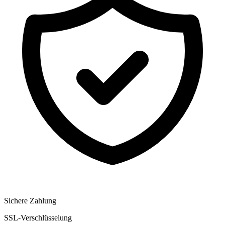
Sichere Zahlung
SSL-Verschlüsselung