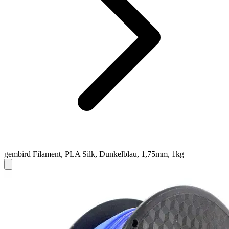
gembird Filament, PLA Silk, Dunkelblau, 1,75mm, 1kg