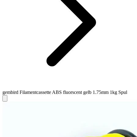
gembird Filamentcassette ABS fluorscent gelb 1.75mm 1kg Spul