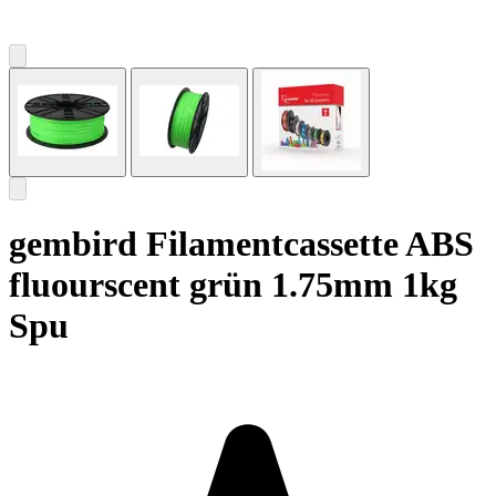
gembird Filamentcassette ABS
fluourscent grün 1.75mm 1kg
Spu