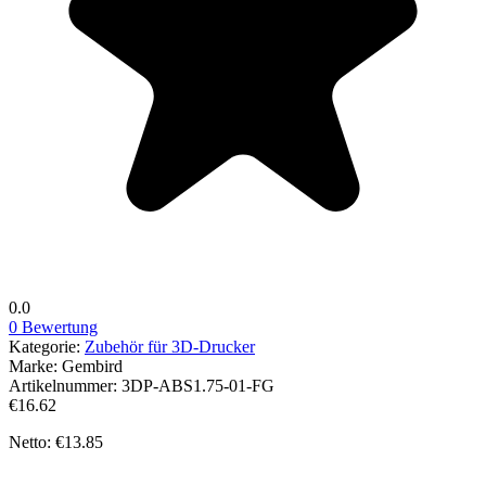
0.0
0 Bewertung
Kategorie:
Zubehör für 3D-Drucker
Marke:
Gembird
Artikelnummer:
3DP-ABS1.75-01-FG
€16.62
Netto: €13.85