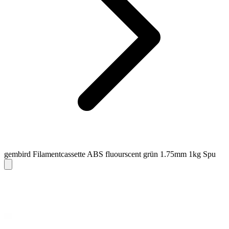
gembird Filamentcassette ABS fluourscent grün 1.75mm 1kg Spu