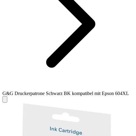
G&G Druckerpatrone Schwarz BK kompatibel mit Epson 604XL