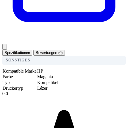
Spezifikationen
Bewertungen (0)
SONSTIGES
Kompatible Marke
HP
Farbe
Magenta
Typ
Kompatibel
Druckertyp
Lézer
0.0