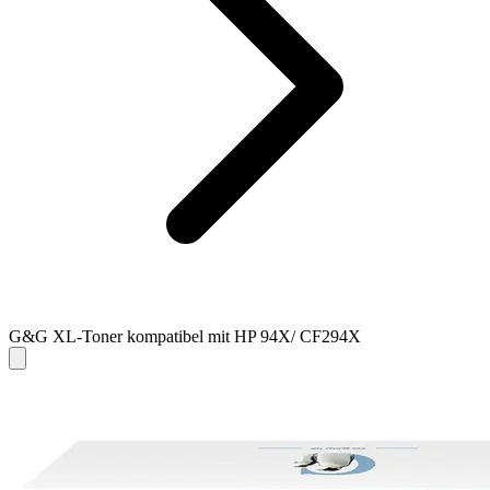
G&G XL-Toner kompatibel mit HP 94X/ CF294X