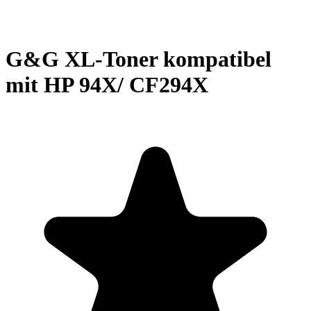
G&G XL-Toner kompatibel
mit HP 94X/ CF294X