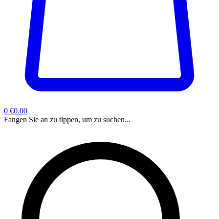
0
€0.00
Fangen Sie an zu tippen, um zu suchen...