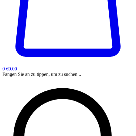
0
€0.00
Fangen Sie an zu tippen, um zu suchen...