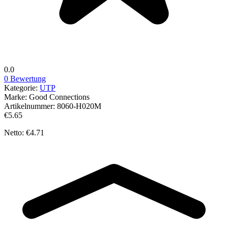
0.0
0 Bewertung
Kategorie:
UTP
Marke:
Good Connections
Artikelnummer:
8060-H020M
€5.65
Netto: €4.71