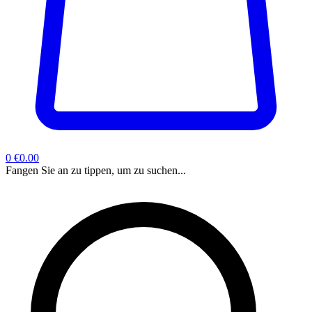
0
€0.00
Fangen Sie an zu tippen, um zu suchen...