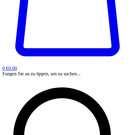
0
€0.00
Fangen Sie an zu tippen, um zu suchen...