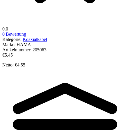
0.0
0 Bewertung
Kategorie:
Koaxialkabel
Marke:
HAMA
Artikelnummer:
205063
€5.45
Netto: €4.55