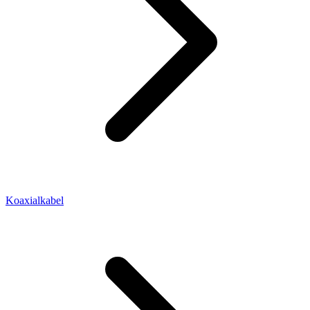
Koaxialkabel