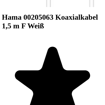
Hama 00205063 Koaxialkabel
1,5 m F Weiß