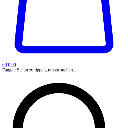
0
€0.00
Fangen Sie an zu tippen, um zu suchen...