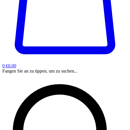
0
€0.00
Fangen Sie an zu tippen, um zu suchen...