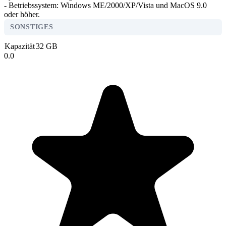
- Betriebssystem: Windows ME/2000/XP/Vista und MacOS 9.0
oder höher.
SONSTIGES
Kapazität
32 GB
0.0