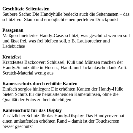
Geschützte Seitentasten
Saubere Sache: Die Handyhülle bedeckt auch die Seitentasten – das
schützt vor Staub und ermöglicht einen perfekten Druckpunkt
Passgenau
Maßgeschneidertes Handy-Case: schützt, was geschützt werden soll
und lässt frei, was frei bleiben soll, z.B. Lautsprecher und
Ladebuchse
Kratzfest
Kratzfestes Backcover: Schlüssel, Kuli und Münzen machen der
Handy-Schutzhülle in Hosen-, Hand- und Jackentasche dank Anti-
Scratch-Material wenig aus
Kameraschutz durch erhöhte Kanten
Einfach sorglos hinlegen: Die erhöhten Kanten der Handy-Hülle
bieten Schutz für die herausstehenden Kameralinsen, ohne die
Qualität der Fotos zu beeinträchtigen
Kantenschutz für das Display
Zusätzlicher Schutz für das Handy-Display: Das Handycover hat
einen umlaufenden erhöhten Rand – damit ist der Touchscreen
besser geschützt