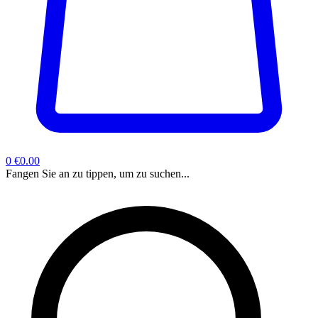
0
€0.00
Fangen Sie an zu tippen, um zu suchen...