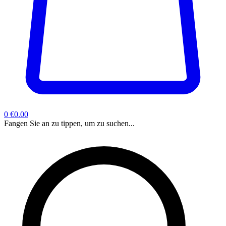
0
€0.00
Fangen Sie an zu tippen, um zu suchen...