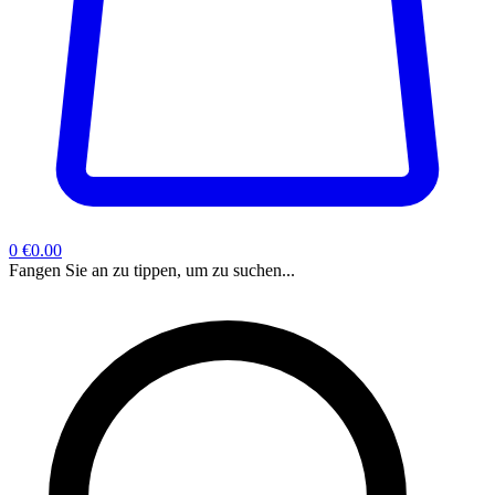
0
€0.00
Fangen Sie an zu tippen, um zu suchen...