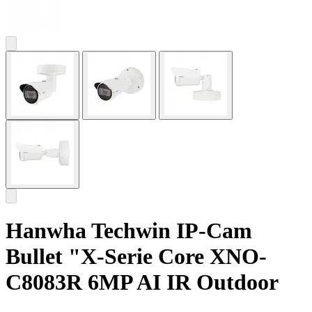
Hanwha Techwin IP-Cam
Bullet "X-Serie Core XNO-
C8083R 6MP AI IR Outdoor