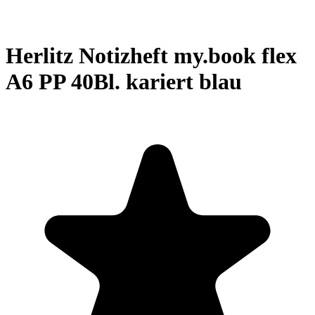
Herlitz Notizheft my.book flex
A6 PP 40Bl. kariert blau