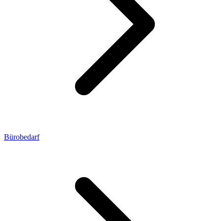
Bürobedarf