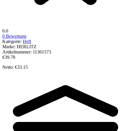
0.0
0 Bewertung
Kategorie:
Heft
Marke:
HERLITZ
Artikelnummer:
11361573
€39.78
Netto: €33.15