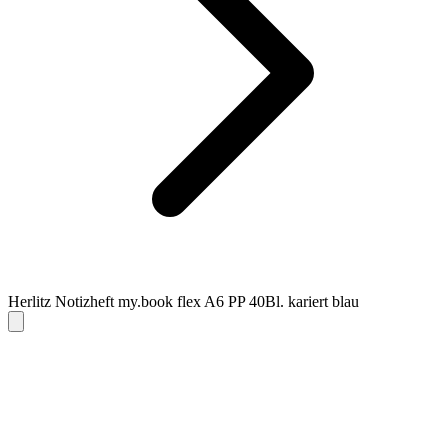
Herlitz Notizheft my.book flex A6 PP 40Bl. kariert blau