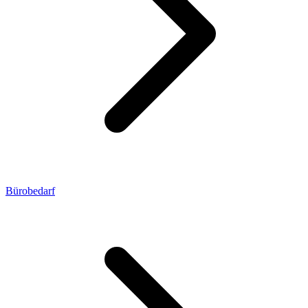
Bürobedarf