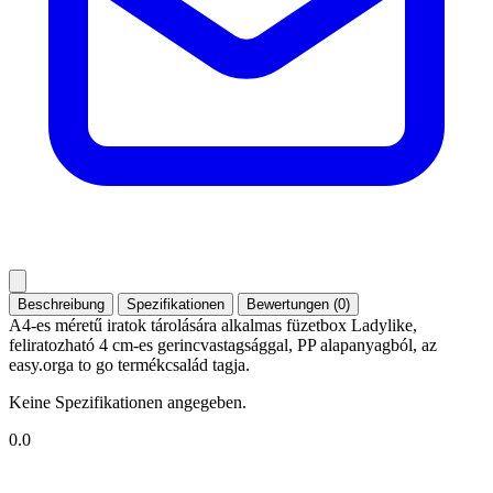
Beschreibung
Spezifikationen
Bewertungen (0)
A4-es méretű iratok tárolására alkalmas füzetbox Ladylike,
feliratozható 4 cm-es gerincvastagsággal, PP alapanyagból, az
easy.orga to go termékcsalád tagja.
Keine Spezifikationen angegeben.
0.0