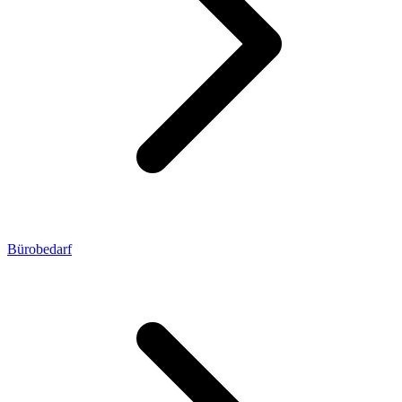
Bürobedarf