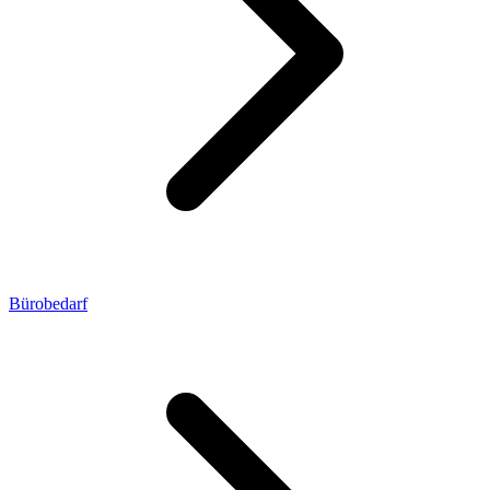
Bürobedarf