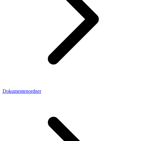
Dokumentenordner