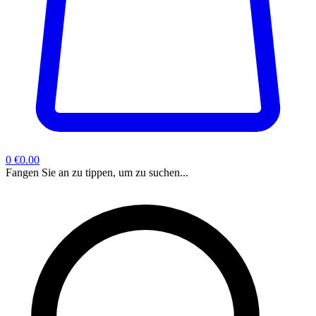
0
€0.00
Fangen Sie an zu tippen, um zu suchen...