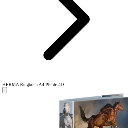
HERMA Ringbuch A4 Pferde 4D