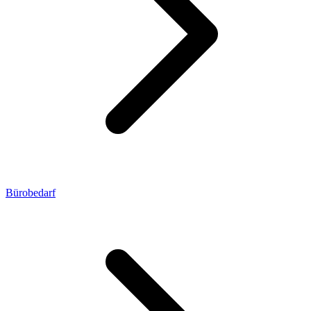
Bürobedarf