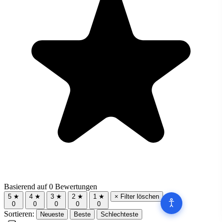
Basierend auf 0 Bewertungen
5 ★
4 ★
3 ★
2 ★
1 ★
× Filter löschen
0
0
0
0
0
Sortieren:
Neueste
Beste
Schlechteste