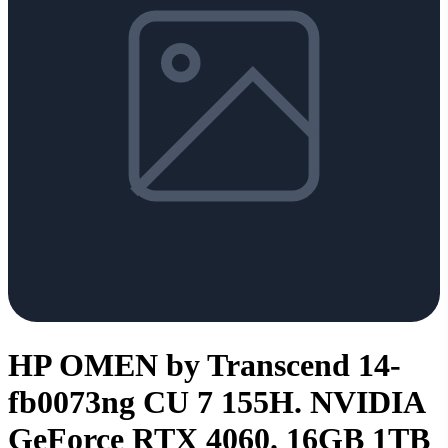
HP OMEN by Transcend 14-
fb0073ng CU 7 155H. NVIDIA
GeForce RTX 4060. 16GB 1TB