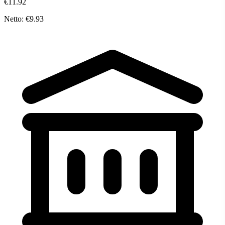
€11.92
Netto: €9.93