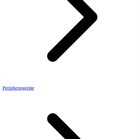
Peripheriegeräte