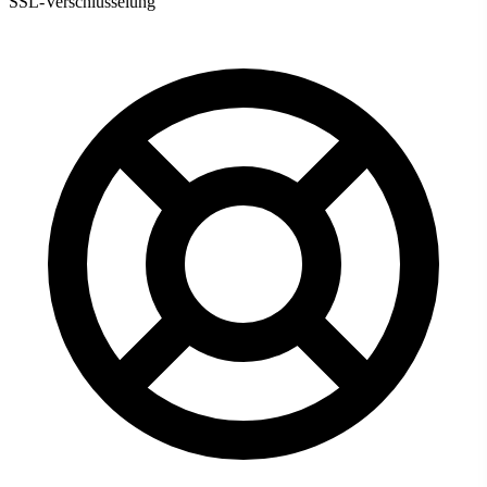
SSL-Verschlüsselung