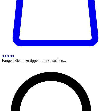
0
€0.00
Fangen Sie an zu tippen, um zu suchen...