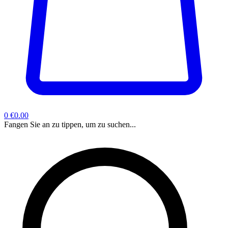
0
€0.00
Fangen Sie an zu tippen, um zu suchen...