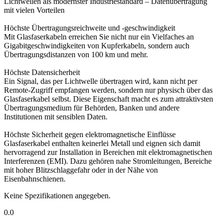
Lichtwellen als modernster Industriestandard – Datenübertragung
mit vielen Vorteilen
Höchste Übertragungsreichweite und -geschwindigkeit
Mit Glasfaserkabeln erreichen Sie nicht nur ein Vielfaches an
Gigabitgeschwindigkeiten von Kupferkabeln, sondern auch
Übertragungsdistanzen von 100 km und mehr.
Höchste Datensicherheit
Ein Signal, das per Lichtwelle übertragen wird, kann nicht per
Remote-Zugriff empfangen werden, sondern nur physisch über das
Glasfaserkabel selbst. Diese Eigenschaft macht es zum attraktivsten
Übertragungsmedium für Behörden, Banken und andere
Institutionen mit sensiblen Daten.
Höchste Sicherheit gegen elektromagnetische Einflüsse
Glasfaserkabel enthalten keinerlei Metall und eignen sich damit
hervorragend zur Installation in Bereichen mit elektromagnetischen
Interferenzen (EMI). Dazu gehören nahe Stromleitungen, Bereiche
mit hoher Blitzschlaggefahr oder in der Nähe von
Eisenbahnschienen.
Keine Spezifikationen angegeben.
0.0