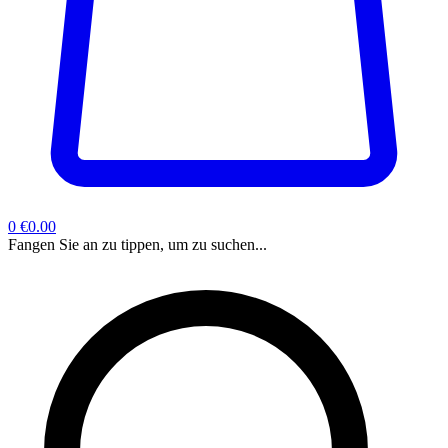
0
€0.00
Fangen Sie an zu tippen, um zu suchen...