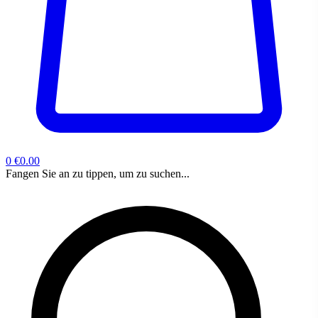
0
€0.00
Fangen Sie an zu tippen, um zu suchen...