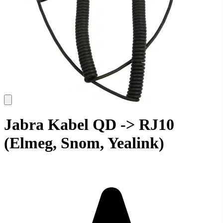
Jabra Kabel QD -> RJ10
(Elmeg, Snom, Yealink)