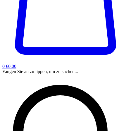
0
€0.00
Fangen Sie an zu tippen, um zu suchen...